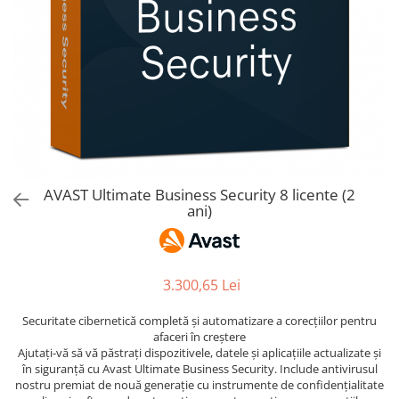
AVAST Driver Updater
AVAST SecureLine VPN
AVAST AntiTrack Premium
AVAST Ultimate Business Security 8 licente (2
ani)
3.300,65 Lei
Securitate cibernetică completă și automatizare a corecțiilor pentru
afaceri în creștere
Ajutați-vă să vă păstrați dispozitivele, datele și aplicațiile actualizate și
în siguranță cu Avast Ultimate Business Security. Include antivirusul
nostru premiat de nouă generație cu instrumente de confidențialitate