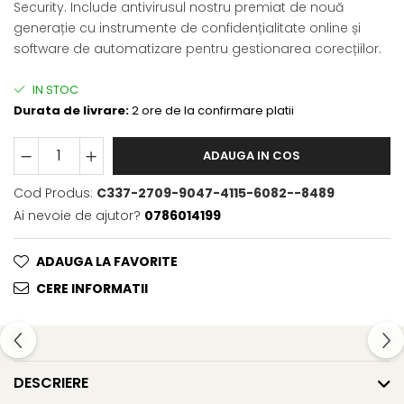
Security. Include antivirusul nostru premiat de nouă
generație cu instrumente de confidențialitate online și
software de automatizare pentru gestionarea corecțiilor.
IN STOC
Durata de livrare:
2 ore de la confirmare platii
ADAUGA IN COS
Cod Produs:
C337-2709-9047-4115-6082--8489
Ai nevoie de ajutor?
0786014199
ADAUGA LA FAVORITE
CERE INFORMATII
DESCRIERE