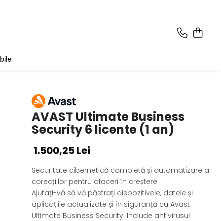
bile
AVAST Ultimate Business
Security 6 licente (1 an)
1.500,25 Lei
Securitate cibernetică completă și automatizare a
corecțiilor pentru afaceri în creștere
Ajutați-vă să vă păstrați dispozitivele, datele și
aplicațiile actualizate și în siguranță cu Avast
Ultimate Business Security. Include antivirusul