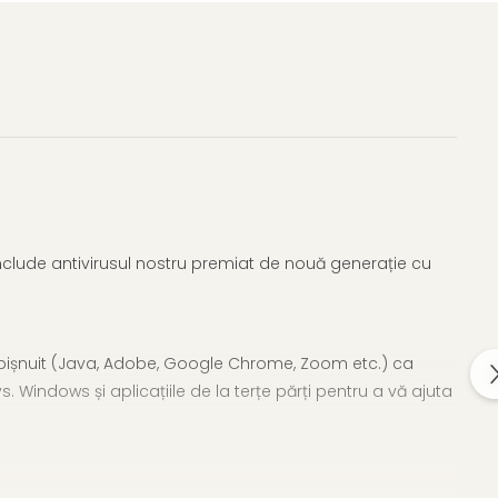
. Include antivirusul nostru premiat de nouă generație cu
od obișnuit (Java, Adobe, Google Chrome, Zoom etc.) ca
Windows și aplicațiile de la terțe părți pentru a vă ajuta