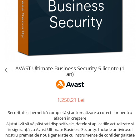
AVAST Driver Updater
AVAST SecureLine VPN
AVAST AntiTrack Premium
AVAST Ultimate Business Security 5 licente (1
an)
1.250,21 Lei
Securitate cibernetică completă și automatizare a corecțiilor pentru
afaceri în creștere
Ajutați-vă să vă păstrați dispozitivele, datele și aplicațiile actualizate și
în siguranță cu Avast Ultimate Business Security. Include antivirusul
nostru premiat de nouă generație cu instrumente de confidențialitate