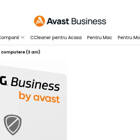
Companii
CCleaner pentru Acasa
Pentru Mac
Pentru Mo
0 computere (3 ani)