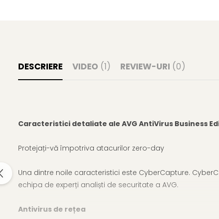
DESCRIERE
VIDEO
(1)
REVIEW-URI
(0)
Caracteristici detaliate ale AVG AntiVirus Business Ed
Protejați-vă împotriva atacurilor zero-day
Una dintre noile caracteristici este CyberCapture. CyberC
echipa de experți analiști de securitate a AVG.
Antivirus de rețea