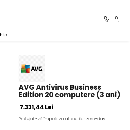
bile
AVG Antivirus Business
Edition 20 computere (3 ani)
7.331,44 Lei
Protejați-vă împotriva atacurilor zero-day