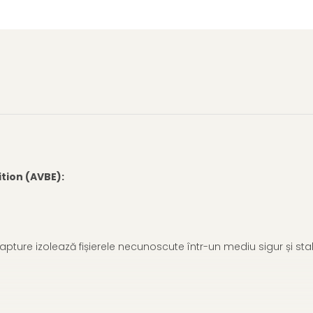
ition (AVBE):
apture izolează fișierele necunoscute într-un mediu sigur și sta