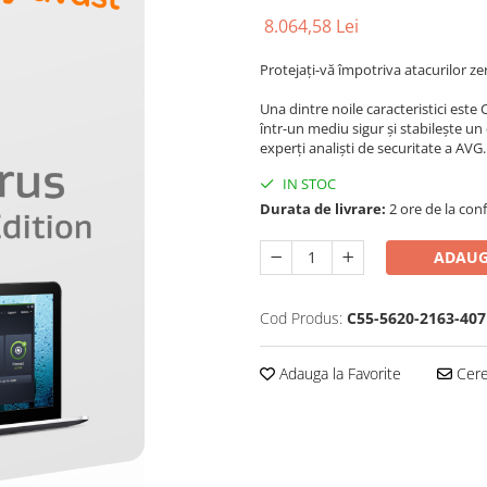
8.064,58 Lei
Protejați-vă împotriva atacurilor z
Una dintre noile caracteristici est
într-un mediu sigur și stabilește un
experți analiști de securitate a AVG.
IN STOC
Durata de livrare:
2 ore de la conf
ADAUG
Cod Produs:
C55-5620-2163-407
Adauga la Favorite
Cere 