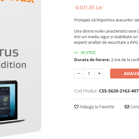
4.601,85 Lei
Protejați-vă împotriva atacurilor z
Una dintre noile caracteristici est
într-un mediu sigur și stabilește un
experți analiști de securitate a AVG.
IN STOC
Durata de livrare:
2 ore de la conf
ADAUG
Cod Produs:
C55-5620-2163-407
Adauga la Favorite
Cere 