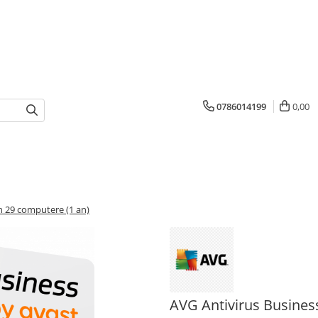
0786014199
0,00
n 29 computere (1 an)
AVG Antivirus Business