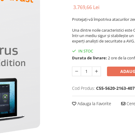
3.769,66 Lei
Protejați-vă împotriva atacurilor z
Una dintre noile caracteristici est
într-un mediu sigur și stabilește un
experți analiști de securitate a AVG.
IN STOC
Durata de livrare:
2 ore de la conf
ADAUG
Cod Produs:
C55-5620-2163-407
Adauga la Favorite
Cere 