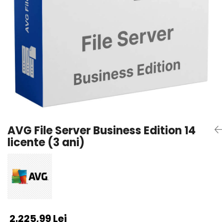
AVAST Driver Updater
AVAST SecureLine VPN
AVAST AntiTrack Premium
AVG File Server Business Edition 14
licente (3 ani)
2.225,99 Lei