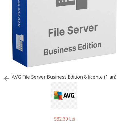
AVAST Driver Updater
AVAST SecureLine VPN
AVAST AntiTrack Premium
AVG File Server Business Edition 8 licente (1 an)
582,39 Lei