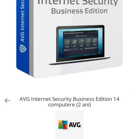
AVAST Driver Updater
AVAST SecureLine VPN
AVAST AntiTrack Premium
AVG Internet Security Business Edition 14
computere (2 ani)