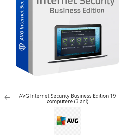
AVAST Driver Updater
AVAST SecureLine VPN
AVAST AntiTrack Premium
AVG Internet Security Business Edition 19
computere (3 ani)