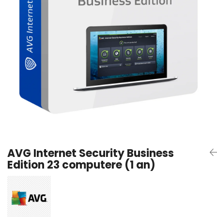
AVAST Driver Updater
AVAST SecureLine VPN
AVAST AntiTrack Premium
AVG Internet Security Business
Edition 23 computere (1 an)