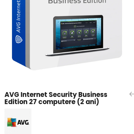
AVAST Driver Updater
AVAST SecureLine VPN
AVAST AntiTrack Premium
AVG Internet Security Business
Edition 27 computere (2 ani)