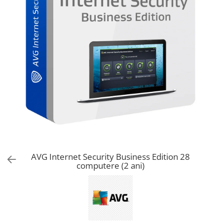
AVAST Driver Updater
AVAST SecureLine VPN
AVAST AntiTrack Premium
AVG Internet Security Business Edition 28
computere (2 ani)