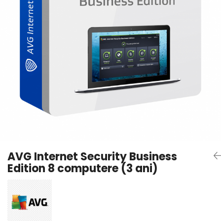
AVAST Driver Updater
AVAST SecureLine VPN
AVAST AntiTrack Premium
AVG Internet Security Business
Edition 8 computere (3 ani)