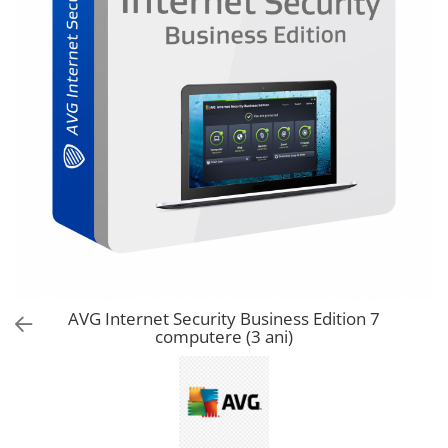
AVAST Driver Updater
AVAST SecureLine VPN
AVAST AntiTrack Premium
AVG Internet Security Business Edition 7
computere (3 ani)